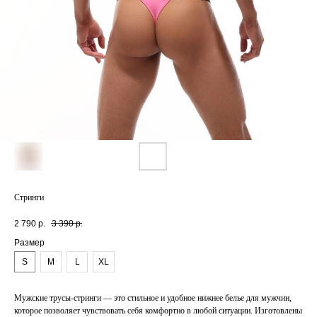
Стринги
2 790
р.
3 390
р.
Размер
S
M
L
XL
Мужские трусы-стринги — это стильное и удобное нижнее белье для мужчин,
которое позволяет чувствовать себя комфортно в любой ситуации. Изготовлены