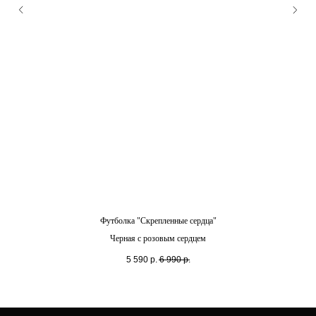
Футболка "Скрепленные сердца"
Черная с розовым сердцем
5 590
р.
6 990
р.