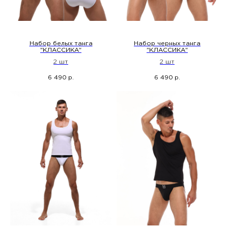
Набор белых танга
Набор черных танга
"КЛАССИКА"
"КЛАССИКА"
2 шт
2 шт
6 490
6 490
р.
р.