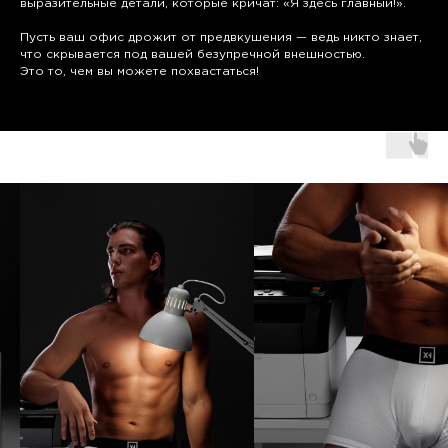
выразительные детали, которые кричат: «Я здесь главный!».
Пусть ваш офис дрожит от предвкушения — ведь никто знает,
что скрывается под вашей безупречной внешностью.
Это то, чем вы можете похвастаться!