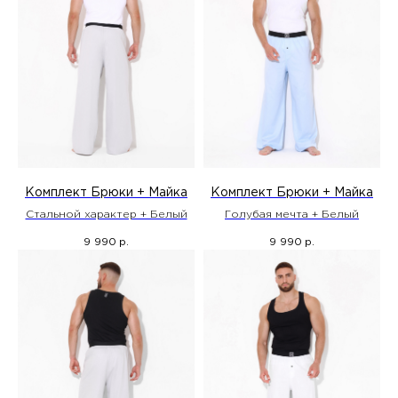
Комплект Брюки + Майка
Комплект Брюки + Майка
Стальной характер + Белый
Голубая мечта + Белый
9 990
9 990
р.
р.