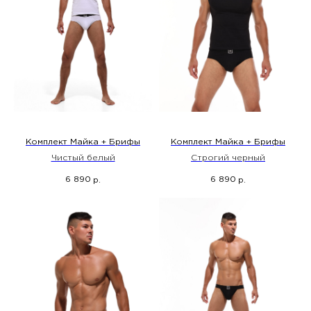
Комплект Майка + Брифы
Комплект Майка + Брифы
Чистый белый
Строгий черный
6 890
6 890
р.
р.