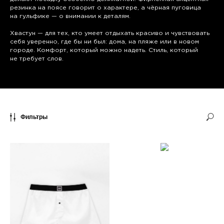
резинка на поясе говорит о характере, а чёрная пуговица
на гульфике — о внимании к деталям.
Хвастун — для тех, кто умеет отдыхать красиво и чувствовать
себя уверенно, где бы ни был: дома, на пляже или в новом
городе. Комфорт, который можно надеть. Стиль, который
не требует слов.
Фильтры