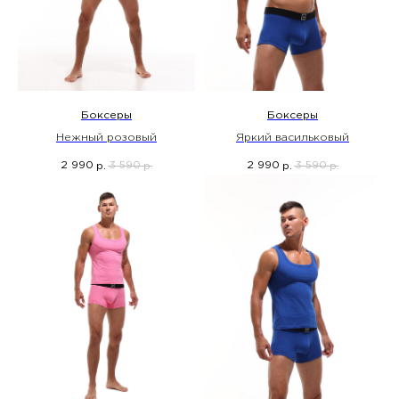
Боксеры
Боксеры
Нежный розовый
Яркий васильковый
2 990
3 590
2 990
3 590
р.
р.
р.
р.