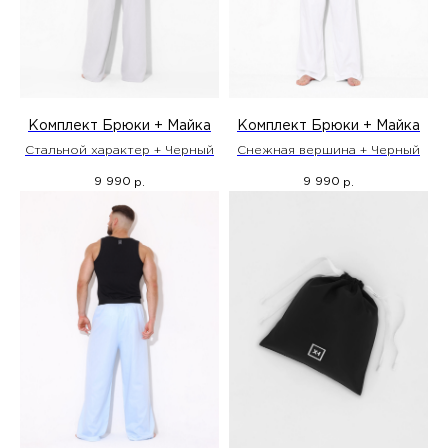
Комплект Брюки + Майка
Комплект Брюки + Майка
Стальной характер + Черный
Снежная вершина + Черный
9 990
9 990
р.
р.