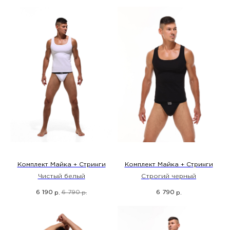
Комплект Майка + Стринги
Комплект Майка + Стринги
Чистый белый
Строгий черный
6 190
6 790
6 790
р.
р.
р.