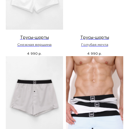
Трусы-шорты
Трусы-шорты
Снежная вершина
Голубая мечта
4 990
4 990
р.
р.