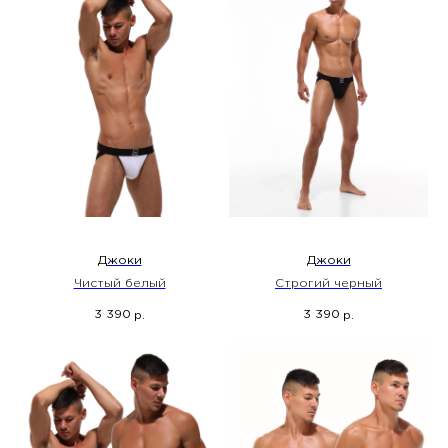
Джоки
Джоки
Чистый белый
Строгий черный
3 390
3 390
р.
р.