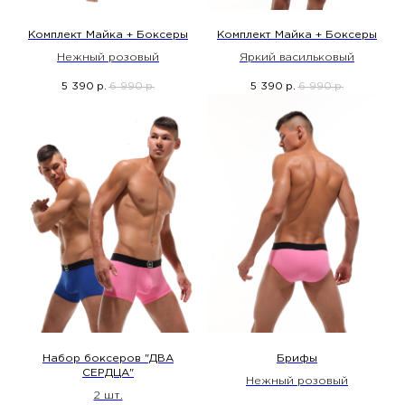
Комплект Майка + Боксеры
Комплект Майка + Боксеры
Нежный розовый
Яркий васильковый
5 390
6 990
5 390
6 990
р.
р.
р.
р.
Набор боксеров "ДВА
Брифы
СЕРДЦА"
Нежный розовый
2 шт.