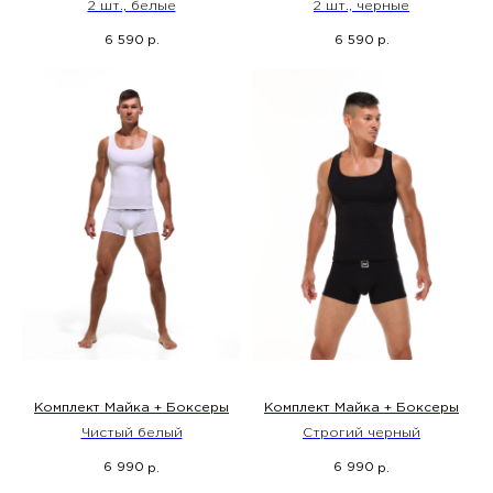
2 шт., белые
2 шт., черные
6 590
6 590
р.
р.
Комплект Майка + Боксеры
Комплект Майка + Боксеры
Чистый белый
Строгий черный
6 990
6 990
р.
р.