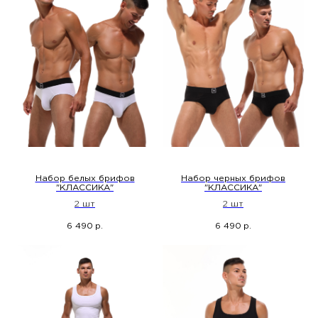
Набор белых брифов
Набор черных брифов
"КЛАССИКА"
"КЛАССИКА"
2 шт
2 шт
6 490
6 490
р.
р.