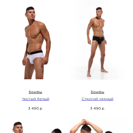
Брифы
Брифы
Чистый белый
Строгий черный
3 490
3 490
р.
р.