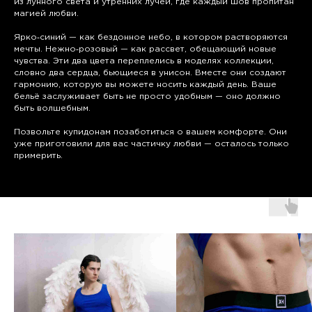
из лунного света и утренних лучей, где каждый шов пропитан
магией любви.
Ярко‑синий — как бездонное небо, в котором растворяются
мечты. Нежно‑розовый — как рассвет, обещающий новые
чувства. Эти два цвета переплелись в моделях коллекции,
словно два сердца, бьющиеся в унисон. Вместе они создают
гармонию, которую вы можете носить каждый день. Ваше
бельё заслуживает быть не просто удобным — оно должно
быть волшебным.
Позвольте купидонам позаботиться о вашем комфорте. Они
уже приготовили для вас частичку любви — осталось только
примерить.