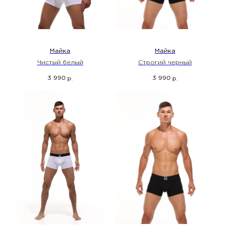
Майка
Майка
Чистый белый
Строгий черный
3 990
3 990
р.
р.