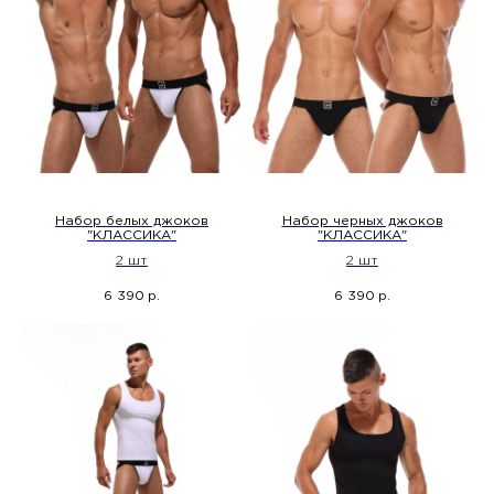
Набор белых джоков
Набор черных джоков
"КЛАССИКА"
"КЛАССИКА"
2 шт
2 шт
6 390
6 390
р.
р.