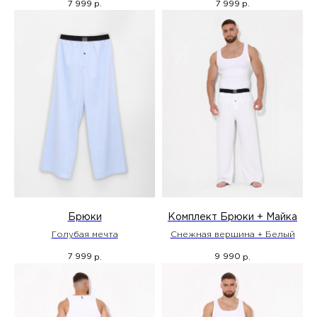
7 999
7 999
р.
р.
Брюки
Комплект Брюки + Майка
Голубая мечта
Снежная вершина + Белый
7 999
9 990
р.
р.