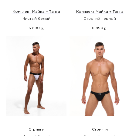
Комплект Майка + Танга
Комплект Майка + Танга
Чистый белый
Строгий черный
6 890
6 890
р.
р.
Стринги
Стринги