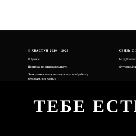
© ХВАСТУН 2020 – 2026
СВЯЗЬ С
О бренде
help@hvastu
Политика конфиденциальности
@hvastun.bra
Электронное согласие покупателя на обработку
персональных данных
ТЕБЕ ЕСТ