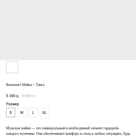
Комплект Майка + Танга
5 390
р.
6 890
р.
Размер
S
M
L
XL
Мужские майки — это универсальный и необходимый элемент гардероба
каждого мужчины. Они обеспечивают комфорт и стиль в любых ситуациях, будь