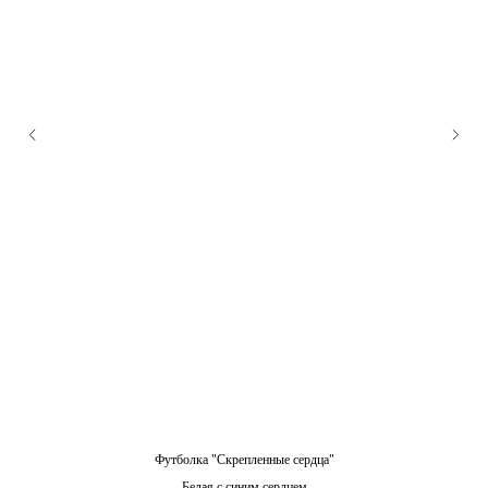
Футболка "Скрепленные сердца"
Белая с синим сердцем