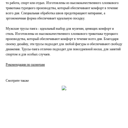
то работа, спорт или отдых. Изготовлены из высококачественного хлопкового
трикотажа турецкого производства, который обеспечивают комфорт в течение
всего дня. Специальная обработка швов предотвращают натирание, а
эргономичная форма обеспечивает идеальную посадку.
Мужские трусы-танга - идеальный выбор для мужчин, ценящих комфорт и
стиль. Изготовлены из высококачественного хлопкового трикотажа турецкого
производства, который обеспечивают комфорт в течение всего дня. Благодаря
своему дизайну, эти трусы подходят для любой фигуры и обеспечивают свободу
движения. Трусы-танга отлично подходят для повседневной носки, для занятий
спортом и для особых случаев.
Рекомендации по размерам
Смотрите также