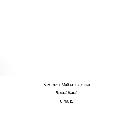
Комплект Майка + Джоки
Чистый белый
6 790
р.