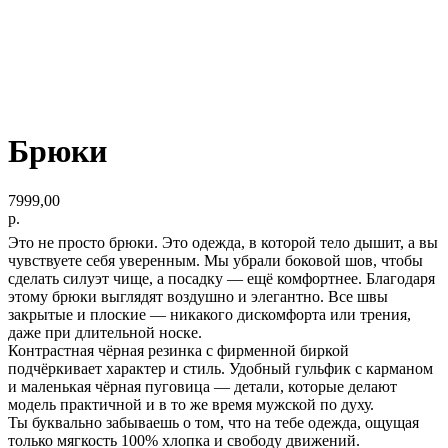
Брюки
7999,00
р.
Это не просто брюки. Это одежда, в которой тело дышит, а вы
чувствуете себя уверенным. Мы убрали боковой шов, чтобы
сделать силуэт чище, а посадку — ещё комфортнее. Благодаря
этому брюки выглядят воздушно и элегантно. Все швы
закрытые и плоские — никакого дискомфорта или трения,
даже при длительной носке.
Контрастная чёрная резинка с фирменной биркой
подчёркивает характер и стиль. Удобный гульфик с карманом
и маленькая чёрная пуговица — детали, которые делают
модель практичной и в то же время мужской по духу.
Ты буквально забываешь о том, что на тебе одежда, ощущая
только мягкость 100% хлопка и свободу движений.