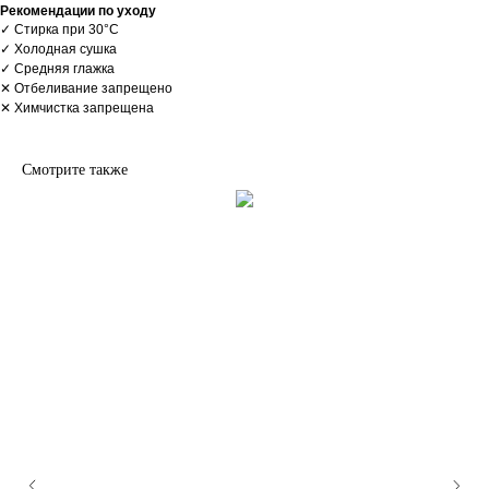
Рекомендации по уходу
✓ Стирка при 30°С
✓ Холодная сушка
✓ Средняя глажка
✕ Отбеливание запрещено
✕ Химчистка запрещена
Смотрите также