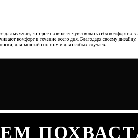
е для мужчин, которое позволяет чувствовать себя комфортно в
чивают комфорт в течение всего дня. Благодаря своему дизайну
оски, для занятий спортом и для особых случаев.
ЧЕМ ПОХВАСТ