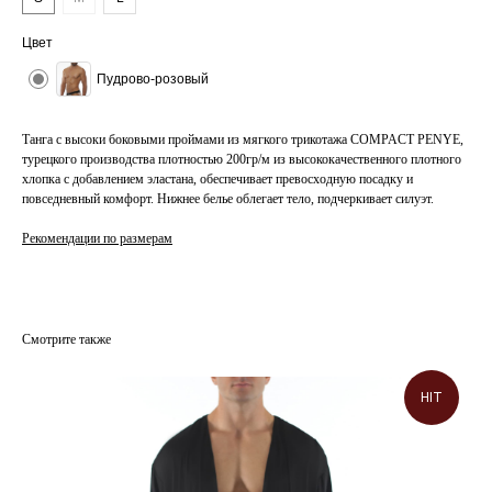
Цвет
Пудрово-розовый
Танга с высоки боковыми проймами из мягкого трикотажа COMPACT PENYE,
турецкого производства плотностью 200гр/м из высококачественного плотного
хлопка с добавлением эластана, обеспечивает превосходную посадку и
повседневный комфорт. Нижнее белье облегает тело, подчеркивает силуэт.
Рекомендации по размерам
Смотрите также
HIT