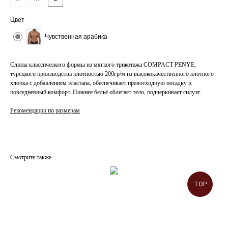
Цвет
Чувственная арабика
Слипы классического формы из мягкого трикотажа COMPACT PENYE,
турецкого производства плотностью 200гр/м из высококачественного плотного
хлопка с добавлением эластана, обеспечивает превосходную посадку и
повседневный комфорт. Нижнее бельё облегает тело, подчеркивает силуэт.
Рекомендации по размерам
Смотрите также
TOP