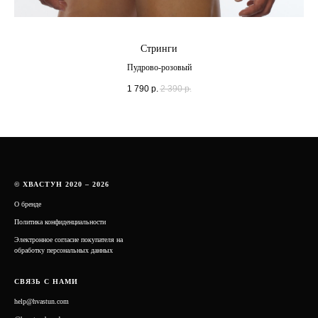
Стринги
Пудрово-розовый
1 790
р.
2 390
р.
© ХВАСТУН 2020 – 2026
О бренде
Политика конфиденциальности
Электронное согласие покупателя на
обработку персональных данных
СВЯЗЬ С НАМИ
help@hvastun.com