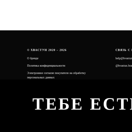
© ХВАСТУН 2020 – 2026
СВЯЗЬ С
О бренде
help@hvastu
Политика конфиденциальности
@hvastun.bra
Электронное согласие покупателя на обработку
персональных данных
ТЕБЕ ЕСТ