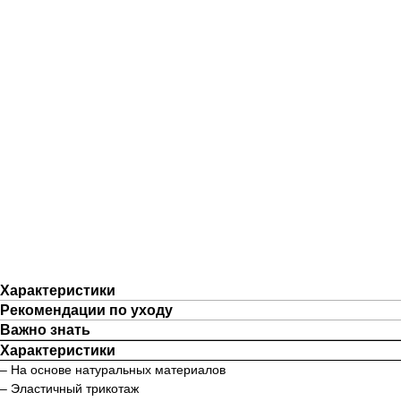
Характеристики
Рекомендации по уходу
Важно знать
Характеристики
– На основе натуральных материалов
– Эластичный трикотаж