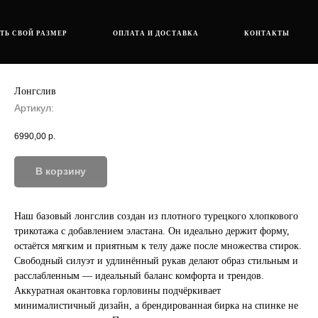
ТЬ СВОЙ РАЗМЕР
ОПЛАТА И ДОСТАВКА
КОНТАКТЫ
Лонгслив
Артикул:
6990,00
р.
В корзину
Наш базовый лонгслив создан из плотного турецкого хлопкового
трикотажа с добавлением эластана. Он идеально держит форму,
остаётся мягким и приятным к телу даже после множества стирок.
Свободный силуэт и удлинённый рукав делают образ стильным и
расслабленным — идеальный баланс комфорта и трендов.
Аккуратная окантовка горловины подчёркивает
минималистичный дизайн, а брендированная бирка на спинке не