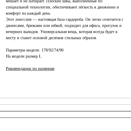
мешает и не натирает. Плоские швы, выполненные по
специальной технологии, обеспечивают лёгкость в движении и
комфорт на каждый день.
Этот лонгслив — настоящая база гардероба. Он легко сочетается с
джинсами, брюками или юбкой, подходит для офиса, прогулок и
вечерних выходов. Универсальная вещь, которая всегда будет к
месту и станет основой десятков стильных образов.
Параметры модели: 178/92/74/90
На модели размер L
Рекомендации по размерам