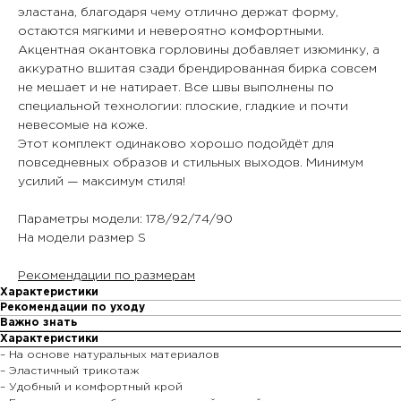
эластана, благодаря чему отлично держат форму,
остаются мягкими и невероятно комфортными.
Акцентная окантовка горловины добавляет изюминку, а
аккуратно вшитая сзади брендированная бирка совсем
не мешает и не натирает. Все швы выполнены по
специальной технологии: плоские, гладкие и почти
невесомые на коже.
Этот комплект одинаково хорошо подойдёт для
повседневных образов и стильных выходов. Минимум
усилий — максимум стиля!
Параметры модели: 178/92/74/90
На модели размер S
Рекомендации по размерам
Характеристики
Рекомендации по уходу
Важно знать
Характеристики
– На основе натуральных материалов
– Эластичный трикотаж
– Удобный и комфортный крой