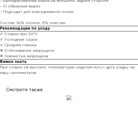
– Брендированная бирка на внешней, задней стороне
– О-образный вырез
– Подходит для повседневной носки
Состав: 92% хлопок, 8% эластан
Рекомендации по уходу
✓ Стирка при 30°С
✓ Холодная сушка
✓ Средняя глажка
✕ Отбеливание запрещено
✕ Химчистка запрещена
Важно знать
При стирке на высоких температурах изделия могут дать усадку на
пару сантиметров.
Смотрите также