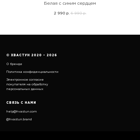
Белая с синим сердцем
2 990
6 990
р.
р.
© ХВАСТУН 2020 – 2026
О бренде
Политика конфиденциальности
Электронное согласие
покупателя на обработку
персональных данных
СВЯЗЬ С НАМИ
help@hvastun.com
@hvastun.brand