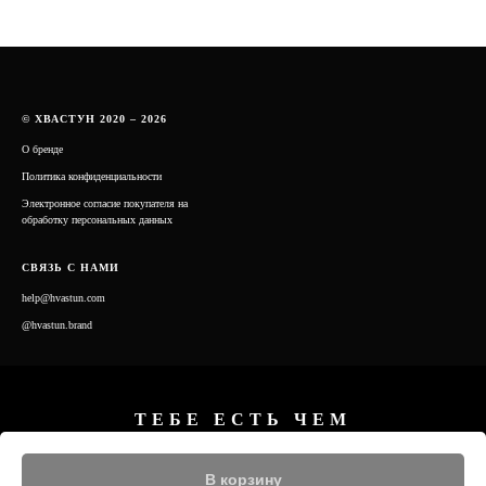
© ХВАСТУН 2020 – 2026
О бренде
Политика конфиденциальности
Электронное согласие покупателя на
обработку персональных данных
СВЯЗЬ С НАМИ
help@hvastun.com
@hvastun.brand
ТЕБЕ ЕСТЬ ЧЕМ
ПОХВАСТАТЬСЯ!
В корзину