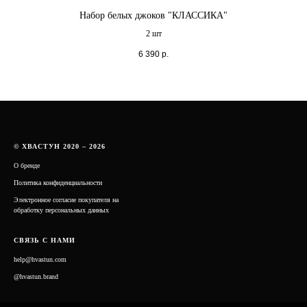
Набор белых джоков "КЛАССИКА"
2 шт
6 390
р.
© ХВАСТУН 2020 – 2026
О бренде
Политика конфиденциальности
Электронное согласие покупателя на
обработку персональных данных
СВЯЗЬ С НАМИ
help@hvastun.com
@hvastun.brand