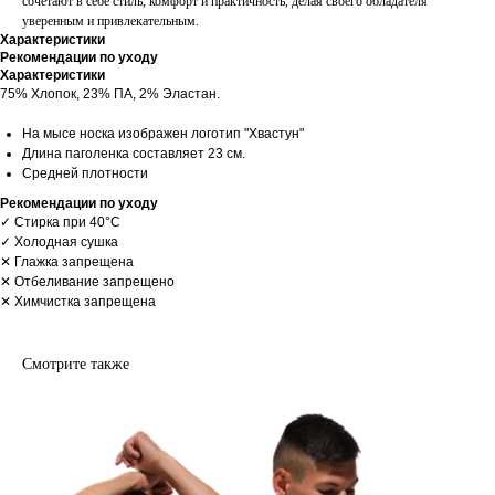
сочетают в себе стиль, комфорт и практичность, делая своего обладателя
уверенным и привлекательным.
Характеристики
Рекомендации по уходу
Характеристики
75% Хлопок, 23% ПА, 2% Эластан.
На мысе носка изображен логотип "Хвастун"
Длина паголенка составляет 23 см.
Средней плотности
Рекомендации по уходу
✓ Стирка при 40°С
✓ Холодная сушка
✕ Глажка запрещена
✕ Отбеливание запрещено
✕ Химчистка запрещена
Смотрите также